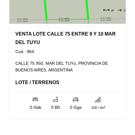
VENTA LOTE CALLE 75 ENTRE 9 Y 10 MAR
DEL TUYU
Cod.: 964
CALLE 75 950, MAR DEL TUYú, PROVINCIA DE
BUENOS AIRES, ARGENTINA
LOTE / TERRENOS
0 Hab.
0 Bñ.
0 Gge.
2
630 / 0m