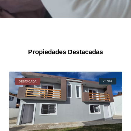
Propiedades Destacadas
VENTA
DESTACADA