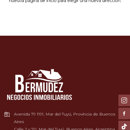
nuestra página de inicio para elegir una nueva dirección.
Avenida 79 1191, Mar del Tuyú, Provincia de Buenos
Aires
Calle 2 y 70, Mar del Tuyú, Buenos Aires, Argentina