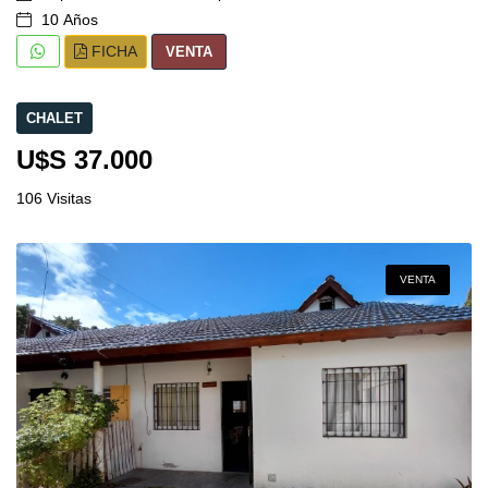
10 Años
FICHA
VENTA
CHALET
U$S 37.000
106 Visitas
VENTA