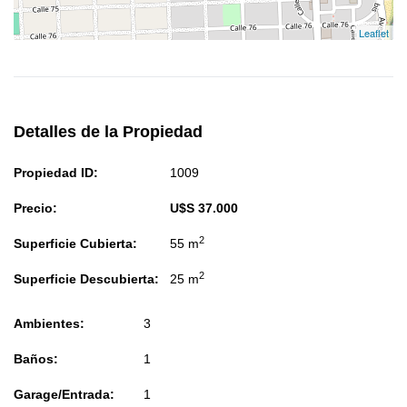
Leaflet
Detalles de la Propiedad
Propiedad ID:
1009
Precio:
U$S 37.000
2
Superficie Cubierta:
55 m
2
Superficie Descubierta:
25 m
Ambientes:
3
Baños:
1
Garage/Entrada:
1