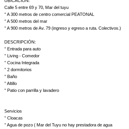
UBICACION:
Calle 5 entre 69 y 70, Mar del tuyu
° A 300 metros de centro comercial PEATONAL
° A 500 metros del mar
° A 900 metros de Av. 79 (ingreso y egreso a ruta. Colectivos.)
DESCRIPCIÓN:
° Entrada para auto
° Living - Comedor
° Cocina Integrada
° 2 dormitorios
° Baño
° Altillo
° Patio con parrilla y lavadero
Servicios
° Cloacas
° Agua de pozo ( Mar del Tuyu no hay prestadora de agua