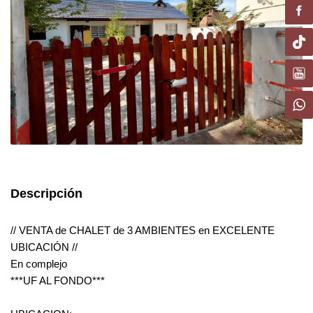
Descripción
// VENTA de CHALET de 3 AMBIENTES en EXCELENTE
UBICACIÓN //
En complejo
***UF AL FONDO***