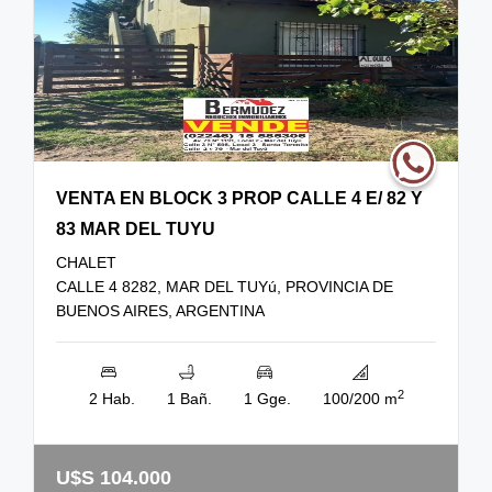
VENTA EN BLOCK 3 PROP CALLE 4 E/ 82 Y
83 MAR DEL TUYU
CHALET
CALLE 4 8282, MAR DEL TUYú, PROVINCIA DE
BUENOS AIRES, ARGENTINA
2
2 Hab.
1 Bañ.
1 Gge.
100/200 m
U$S 104.000