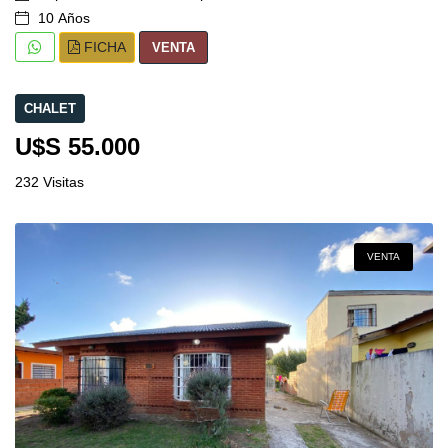
10 Años
FICHA
VENTA
CHALET
U$S 55.000
232 Visitas
VENTA