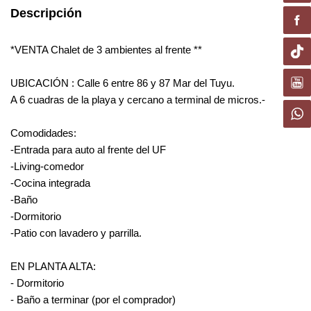
Descripción
*VENTA Chalet de 3 ambientes al frente **
UBICACIÓN : Calle 6 entre 86 y 87 Mar del Tuyu.
A 6 cuadras de la playa y cercano a terminal de micros.-
Comodidades:
-Entrada para auto al frente del UF
-Living-comedor
-Cocina integrada
-Baño
-Dormitorio
-Patio con lavadero y parrilla.
EN PLANTA ALTA:
- Dormitorio
- Baño a terminar (por el comprador)