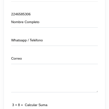
Envíanos tu consulta
2246585306