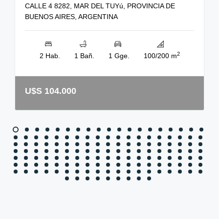
CALLE 4 8282, MAR DEL TUYú, PROVINCIA DE
BUENOS AIRES, ARGENTINA
2
2 Hab.
1 Bañ.
1 Gge.
100/200 m
U$S 104.000