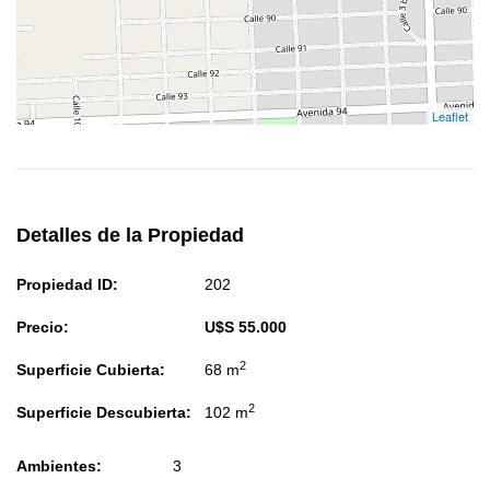
Leaflet
Detalles de la Propiedad
Propiedad ID:
202
Precio:
U$S 55.000
2
Superficie Cubierta:
68 m
2
Superficie Descubierta:
102 m
Ambientes:
3