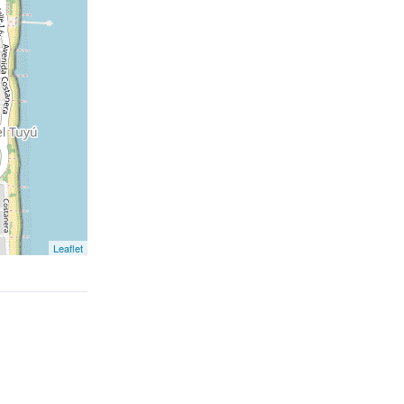
Leaflet