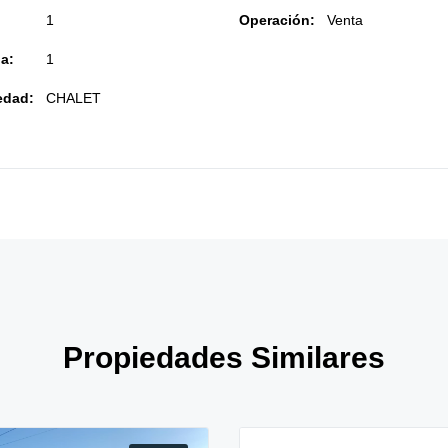
1
Operación:
Venta
a:
1
edad:
CHALET
Propiedades Similares