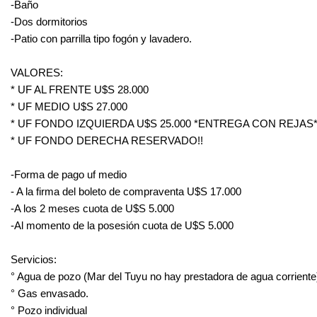
-Baño
-Dos dormitorios
-Patio con parrilla tipo fogón y lavadero.
VALORES:
* UF AL FRENTE U$S 28.000
* UF MEDIO U$S 27.000
* UF FONDO IZQUIERDA U$S 25.000 *ENTREGA CON REJAS
* UF FONDO DERECHA RESERVADO!!
-Forma de pago uf medio
- A la firma del boleto de compraventa U$S 17.000
-A los 2 meses cuota de U$S 5.000
-Al momento de la posesión cuota de U$S 5.000
Servicios:
° Agua de pozo (Mar del Tuyu no hay prestadora de agua corriente
° Gas envasado.
° Pozo individual