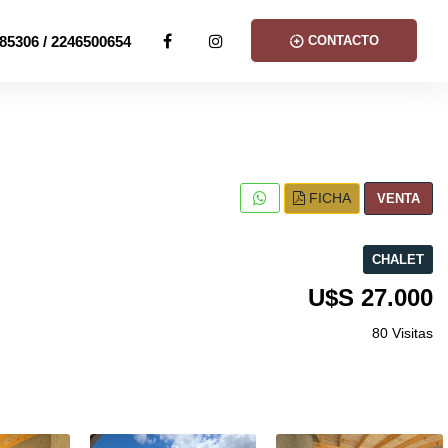
85306 / 2246500654
CONTACTO
FICHA
VENTA
CHALET
U$S 27.000
80 Visitas