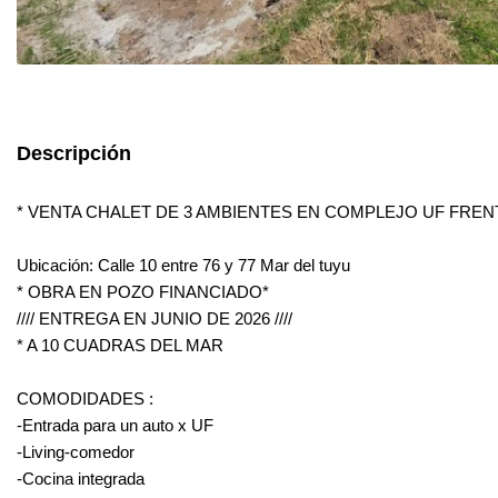
Descripción
* VENTA CHALET DE 3 AMBIENTES EN COMPLEJO UF FREN
Ubicación: Calle 10 entre 76 y 77 Mar del tuyu
* OBRA EN POZO FINANCIADO*
//// ENTREGA EN JUNIO DE 2026 ////
* A 10 CUADRAS DEL MAR
COMODIDADES :
-Entrada para un auto x UF
-Living-comedor
-Cocina integrada