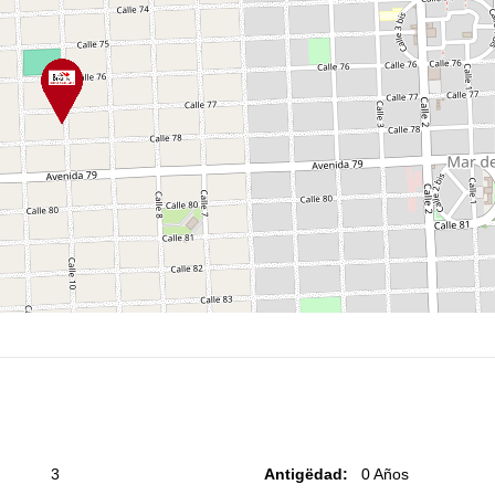
3
Antigëdad:
0 Años