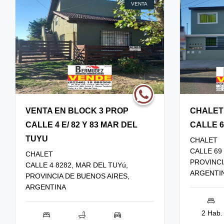
VENTA
VENTA EN BLOCK 3 PROP
CHALET
CALLE 4 E/ 82 Y 83 MAR DEL
CALLE 6
TUYU
CHALET
CALLE 69 
CHALET
PROVINCI
CALLE 4 8282, MAR DEL TUYú,
ARGENTI
PROVINCIA DE BUENOS AIRES,
ARGENTINA
2 Hab.