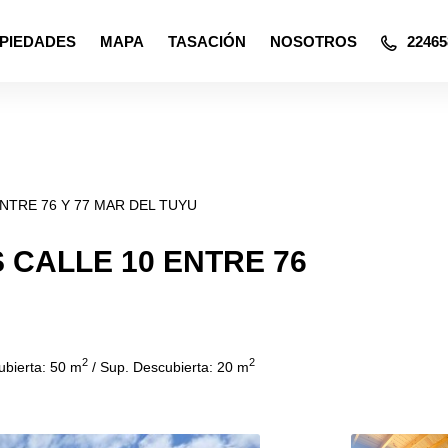
PIEDADES
MAPA
TASACIÓN
NOSOTROS
22465
NTRE 76 Y 77 MAR DEL TUYU
 CALLE 10 ENTRE 76
2
2
bierta: 50 m
/ Sup. Descubierta: 20 m