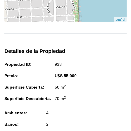
Leaflet
Detalles de la Propiedad
Propiedad ID:
933
Precio:
U$S 55.000
2
Superficie Cubierta:
60 m
2
Superficie Descubierta:
70 m
Ambientes:
4
Baños:
2