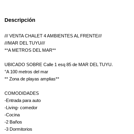
Descripción
/// VENTA CHALET 4 AMBIENTES AL FRENTE///
///MAR DEL TUYU///
**A METROS DEL MAR**
UBICADO SOBRE Calle 1 esq 85 de MAR DEL TUYU.
°A 100 metros del mar
** Zona de playas amplias**
COMODIDADES
-Entrada para auto
-Living- comedor
-Cocina
-2 Baños
-3 Dormitorios