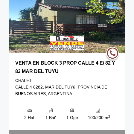
VENTA EN BLOCK 3 PROP CALLE 4 E/ 82 Y
83 MAR DEL TUYU
CHALET
CALLE 4 8282, MAR DEL TUYú, PROVINCIA DE
BUENOS AIRES, ARGENTINA
2
2 Hab.
1 Bañ.
1 Gge.
100/200 m