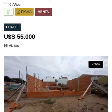
0 Años
FICHA
VENTA
CHALET
U$S 55.000
98 Visitas
VENTA