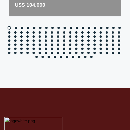
U$S 104.000