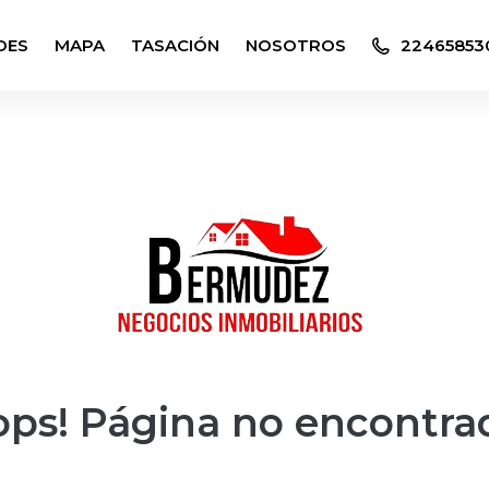
DES
MAPA
TASACIÓN
NOSOTROS
224658530
ps! Página no encontra