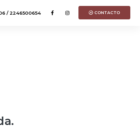
6 / 2246500654
CONTACTO
da.