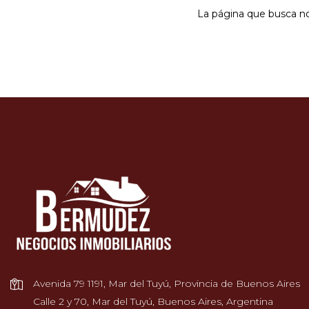
La página que busca no 
Avenida 79 1191, Mar del Tuyú, Provincia de Buenos Aires
Calle 2 y 70, Mar del Tuyú, Buenos Aires, Argentina